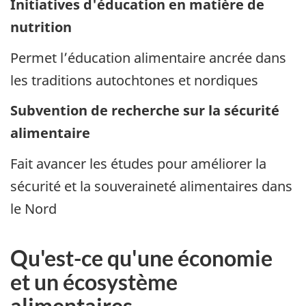
Initiatives d'éducation en matière de
nutrition
Permet l’éducation alimentaire ancrée dans
les traditions autochtones et nordiques
Subvention de recherche sur la sécurité
alimentaire
Fait avancer les études pour améliorer la
sécurité et la souveraineté alimentaires dans
le Nord
Qu'est-ce qu'une économie
et un écosystème
alimentaires