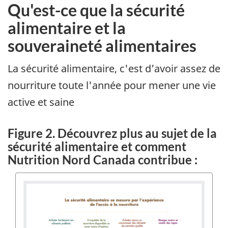
Qu'est-ce que la sécurité
alimentaire et la
souveraineté alimentaires
La sécurité alimentaire, c'est d’avoir assez de
nourriture toute l'année pour mener une vie
active et saine
Figure 2. Découvrez plus au sujet de la
sécurité alimentaire et comment
Nutrition Nord Canada contribue :