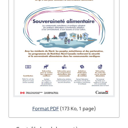
Format PDF
(173 Ko, 1 page)