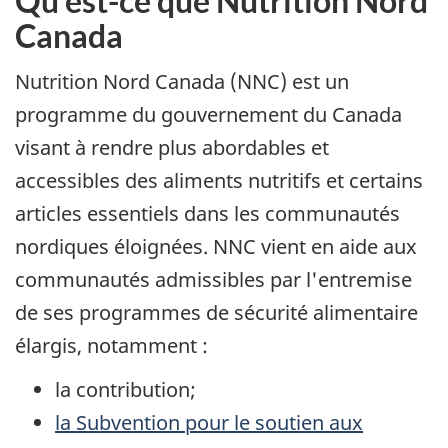
Qu'est-ce que Nutrition Nord
Canada
Nutrition Nord Canada (NNC) est un
programme du gouvernement du Canada
visant à rendre plus abordables et
accessibles des aliments nutritifs et certains
articles essentiels dans les communautés
nordiques éloignées. NNC vient en aide aux
communautés admissibles par l'entremise
de ses programmes de sécurité alimentaire
élargis, notamment :
la contribution;
la Subvention pour le soutien aux